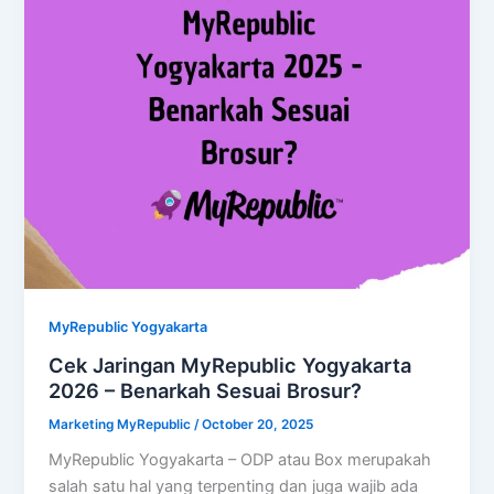
MyRepublic Yogyakarta
Cek Jaringan MyRepublic Yogyakarta
2026 – Benarkah Sesuai Brosur?
Marketing MyRepublic
/
October 20, 2025
MyRepublic Yogyakarta – ODP atau Box merupakah
salah satu hal yang terpenting dan juga wajib ada